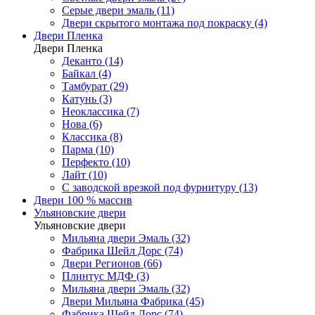
Серые двери эмаль (11)
Двери скрытого монтажа под покраску (4)
Двери Пленка
Двери Пленка
Деканто (14)
Байкал (4)
Тамбурат (29)
Катунь (3)
Неоклассика (7)
Нова (6)
Классика (8)
Парма (10)
Перфекто (10)
Лайт (10)
С заводской врезкой под фурнитуру (13)
Двери 100 % массив
Ульяновские двери
Ульяновские двери
Мильяна двери Эмаль (32)
Фабрика Шейл Дорс (74)
Двери Регионов (66)
Плинтус МДФ (3)
Мильяна двери Эмаль (32)
Двери Мильяна Фабрика (45)
Фабрика Шейл Дорс (74)