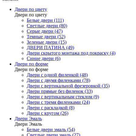
Двери по цвету
Двери по цвету
Белые двери (111)
Светлые двери (80)
Серые двери (47)
Темные двери (52)
Зеленые двери (15)
ДВЕРИ ПАТИНА (49)
Двери скрытого монтажа под покраску (4)
Синие двери (6)
Двери по форме
Двери по форме
Двери с одной филенкой (48)
Двери с двумя филенками (78)
Двери с вертикальной фрезеровкой (35)
Двери прямые без филенок (33)
Двери с вертикальным стеклом (9)
Двери с тремя филенками (24)
Двери с раскладкой (8)
Двери с кругом (26)
Двери Эмаль
Двери Эмаль
Белые двери эмаль (54)
Светлые двери эмаль (27)