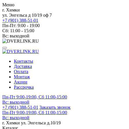
Меню
г. Химки
ул. Энгельса д 10/19 оф 7
+7 (901) 388-51-01
Пн-Пт: 9:00 - 19:00
Сб: 11:00 - 15:00
Вс: выходной
Контакты
Доставка
Оплата
Монтаж
Акции
Рассрочка
Пн-Пт 9:00-19:00, Сб 11:00-15:00
Вс:
выходной
+7 (901) 388-51-01
Заказать звонок
Пн-Пт 9:00-19:00, Сб 11:00-15:00
Вс:
выходной
г. Химки ул. Энгельса д.10/19
Каталог