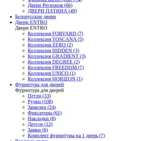
Двери Регионов (66)
ДВЕРИ ПАТИНА (49)
Белорусские двери
Двери ENTRO
Двери ENTRO
Коллекция FORVARD (7)
Коллекция TOSCANA (5)
Коллекция ZERO (2)
Коллекция HIDDEN (3)
Коллекция GRADIENT (3)
Коллекция DEGREE (2)
Коллекция FREEDOM (7)
Коллекция UNICO (1)
Коллекция HORIZON (1)
Фурнитура для дверей
Фурнитура для дверей
Петли (33)
Ручки (108)
Защелки (24)
Фиксаторы (61)
Накладки (8)
Другое (12)
Замки (6)
Комплект фурнитуры на 1 дверь (7)