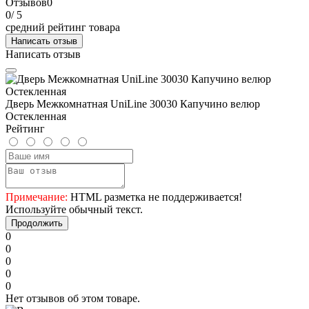
Отзывов
0
0
/ 5
средний рейтинг товара
Написать отзыв
Написать отзыв
Дверь Межкомнатная UniLine 30030 Капучино велюр
Остекленная
Рейтинг
Примечание:
HTML разметка не поддерживается!
Используйте обычный текст.
Продолжить
0
0
0
0
0
Нет отзывов об этом товаре.