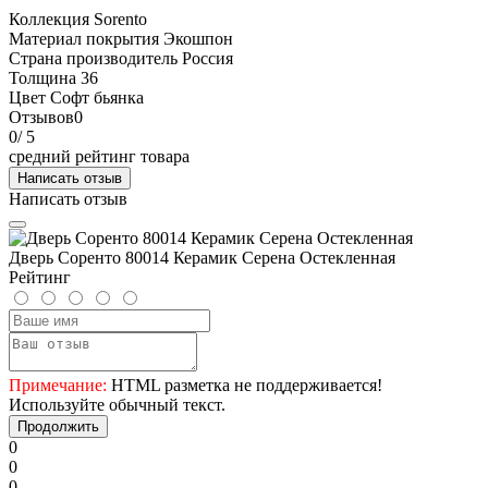
Коллекция
Sorento
Материал покрытия
Экошпон
Страна производитель
Россия
Толщина
36
Цвет
Софт бьянка
Отзывов
0
0
/ 5
средний рейтинг товара
Написать отзыв
Написать отзыв
Дверь Соренто 80014 Керамик Серена Остекленная
Рейтинг
Примечание:
HTML разметка не поддерживается!
Используйте обычный текст.
Продолжить
0
0
0