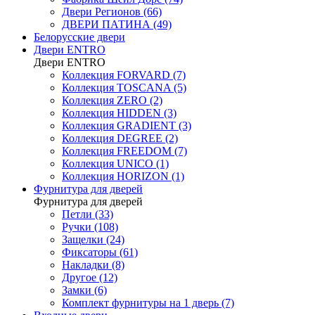
Двери Регионов (66)
ДВЕРИ ПАТИНА (49)
Белорусские двери
Двери ENTRO
Двери ENTRO
Коллекция FORVARD (7)
Коллекция TOSCANA (5)
Коллекция ZERO (2)
Коллекция HIDDEN (3)
Коллекция GRADIENT (3)
Коллекция DEGREE (2)
Коллекция FREEDOM (7)
Коллекция UNICO (1)
Коллекция HORIZON (1)
Фурнитура для дверей
Фурнитура для дверей
Петли (33)
Ручки (108)
Защелки (24)
Фиксаторы (61)
Накладки (8)
Другое (12)
Замки (6)
Комплект фурнитуры на 1 дверь (7)