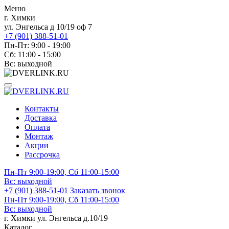
Меню
г. Химки
ул. Энгельса д 10/19 оф 7
+7 (901) 388-51-01
Пн-Пт: 9:00 - 19:00
Сб: 11:00 - 15:00
Вс: выходной
Контакты
Доставка
Оплата
Монтаж
Акции
Рассрочка
Пн-Пт 9:00-19:00, Сб 11:00-15:00
Вс:
выходной
+7 (901) 388-51-01
Заказать звонок
Пн-Пт 9:00-19:00, Сб 11:00-15:00
Вс:
выходной
г. Химки ул. Энгельса д.10/19
Каталог