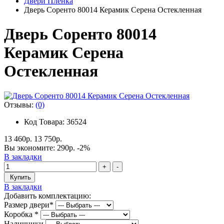
Двери Пленка
Дверь Соренто 80014 Керамик Серена Остекленная
Дверь Соренто 80014
Керамик Серена
Остекленная
Отзывы:
(0)
Код Товара: 36524
13 460р.
13 750р.
Вы экономите:
290р.
-2%
В закладки
+
-
Купить
В закладки
Добавить комплектацию:
Размер двери
*
Коробка
*
Наличники