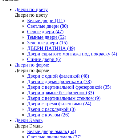
Двери по цвету
Двери по цвету
Белые двери (111)
Светлые двери (80)
Серые двери (47)
Темные двери (52)
Зеленые двери (15)
ДВЕРИ ПАТИНА (49)
Двери скрытого монтажа под покраску (4)
Синие двери (6)
Двери по форме
Двери по форме
Двери с одной филенкой (48)
Двери с двумя филенками (78)
Двери с вертикальной фрезеровкой (35)
Двери прямые без филенок (33)
Двери с вертикальным стеклом (9)
Двери с тремя филенками (24)
Двери с раскладкой (8)
Двери с кругом (26)
Двери Эмаль
Двери Эмаль
Белые двери эмаль (54)
Светлые двери эмаль (27)