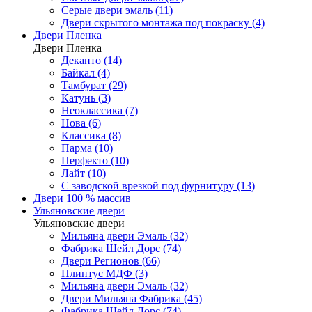
Серые двери эмаль (11)
Двери скрытого монтажа под покраску (4)
Двери Пленка
Двери Пленка
Деканто (14)
Байкал (4)
Тамбурат (29)
Катунь (3)
Неоклассика (7)
Нова (6)
Классика (8)
Парма (10)
Перфекто (10)
Лайт (10)
С заводской врезкой под фурнитуру (13)
Двери 100 % массив
Ульяновские двери
Ульяновские двери
Мильяна двери Эмаль (32)
Фабрика Шейл Дорс (74)
Двери Регионов (66)
Плинтус МДФ (3)
Мильяна двери Эмаль (32)
Двери Мильяна Фабрика (45)
Фабрика Шейл Дорс (74)