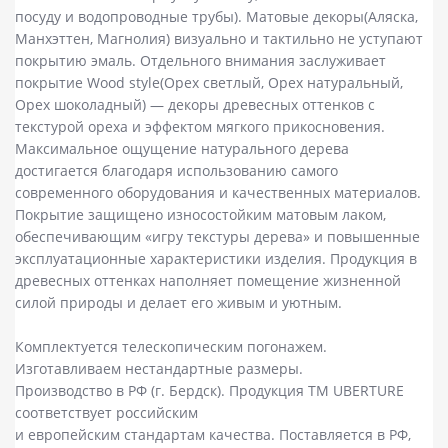
посуду и водопроводные трубы). Матовые декоры(Аляска,
Манхэттен, Магнолия) визуально и тактильно не уступают
покрытию эмаль. Отдельного внимания заслуживает
покрытие Wood style(Орех светлый, Орех натуральный,
Орех шоколадный) — декоры древесных оттенков с
текстурой ореха и эффектом мягкого прикосновения.
Максимальное ощущение натурального дерева
достигается благодаря использованию самого
современного оборудования и качественных материалов.
Покрытие защищено износостойким матовым лаком,
обеспечивающим «игру текстуры дерева» и повышенные
эксплуатационные характеристики изделия. Продукция в
древесных оттенках наполняет помещение жизненной
силой природы и делает его живым и уютным.
Комплектуется телескопическим погонажем.
Изготавливаем нестандартные размеры.
Производство в РФ (г. Бердск). Продукция ТМ UBERTURE
соответствует российским
и европейским стандартам качества. Поставляется в РФ,