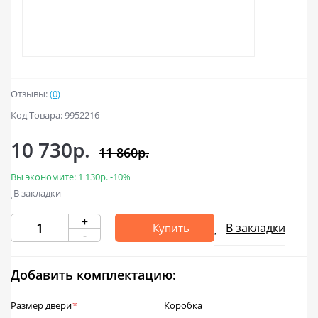
Отзывы:
(0)
Код Товара: 9952216
10 730р.
11 860р.
Вы экономите:
1 130р.
-10%
В закладки
+
В закладки
Купить
-
Добавить комплектацию:
Размер двери
*
Коробка