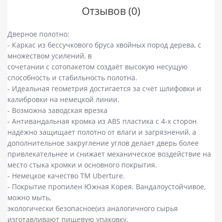
Отзывов (0)
Дверное полотно:
- Каркас из бессучкового бруса хвойных пород дерева, с
множеством усилений, в
сочетании с сотопакетом создаёт высокую несущую
способность и стабильность полотна.
- Идеальная геометрия достигается за счёт шлифовки и
калибровки на немецкой линии.
- Возможна заводская врезка
- Антивандальная кромка из ABS пластика с 4-х сторон
надёжно защищает полотно от влаги и загрязнений, а
дополнительное закругление углов делает дверь более
привлекательнее и снижает механическое воздействие на
место стыка кромки и основного покрытия.
- Немецкое качество ТМ Uberture.
- Покрытие пропилен Южная Корея. Вандалоустойчивое,
можно мыть,
экологически безопасное(из аналогичного сырья
изготавливают пищевую упаковку,