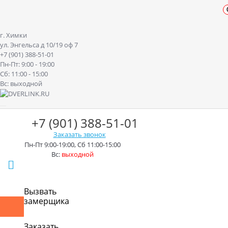
г. Химки
ул. Энгельса д 10/19 оф 7
+7 (901) 388-51-01
Пн-Пт: 9:00 - 19:00
Сб: 11:00 - 15:00
Вс: выходной
+7 (901) 388-51-01
Заказать звонок
Пн-Пт 9:00-19:00, Сб 11:00-15:00
Вс:
выходной
г. Химки ул. Энгельса д.10/19
Вызвать
замерщика
Контакты
Доставка
Оплата
Монтаж
Акции
Рассрочк
Заказать