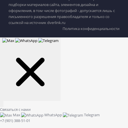
подборки материалов сайта, элементов дизайна и
оформления, в том числе фотографий - допускается лишь с
письменного разрешения правообладателя и только со
ссылкой на источник dverlink.ru
Политика конфиденциальности
Связаться с нами
Max
WhatsApp
Telegram
+7 (901) 388-51-01