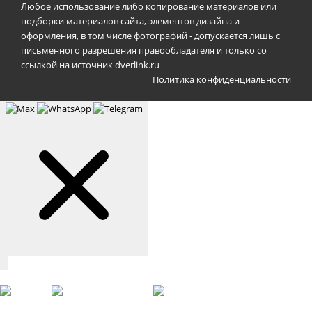
Любое использование либо копирование материалов или
подборки материалов сайта, элементов дизайна и
оформления, в том числе фотографий - допускается лишь с
письменного разрешения правообладателя и только со
ссылкой на источник dverlink.ru
Политика конфиденциальности
Связаться с нами
Max
WhatsApp
Telegram
+7 (901) 388-51-01