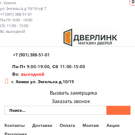
0
г. Химки
ул. Энгельса д 10/19 оф 7
+7 (901) 388-51-01
Пн-Пт: 9:00 - 19:00
Сб: 11:00 - 15:00
Вс: выходной
+7 (901) 388-51-01
Пн-Пт 9:00-19:00, Сб 11:00-15:00
Вс:
выходной
г. Химки ул. Энгельса д.10/19
Вызвать замерщика
Заказать звонок
Контакты
Доставка
Оплата
Монтаж
Акции
Рассрочка