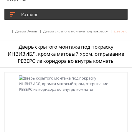
Каталог
Двери Эмаль
Двери скрытого монтажа под покраску
Дверь скр
Дверь скрытого монтажа под покраску
ИНВИЗИБЛ, кромка матовый хром, открывание
РЕВЕРС из коридора во внутрь комнаты