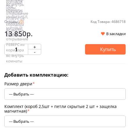
Отзывы:
(0)
Код Товара: 4686718
13 850р.
В закладки
+
Купить
-
Добавить комплектацию:
Размер двери
*
Комплект (короб 2,5шт + петли скрытые 2 шт + защелка
магнитная)
*