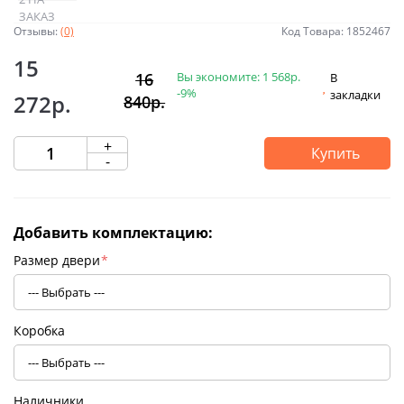
Отзывы:
(0)
Код Товара: 1852467
15
Вы экономите:
1 568р.
16
В
-9%
закладки
272р.
840р.
+
Купить
-
Добавить комплектацию:
Размер двери
*
Коробка
Наличники