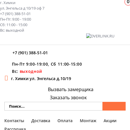
0
г. Химки
ул. Энгельса д 10/19 оф 7
+7 (901) 388-51-01
Пн-Пт: 9:00 - 19:00
Сб: 11:00 - 15:00
Вс: выходной
+7 (901) 388-51-01
Пн-Пт 9:00-19:00, Сб 11:00-15:00
Вс:
выходной
г. Химки ул. Энгельса д.10/19
Вызвать замерщика
Заказать звонок
Контакты
Доставка
Оплата
Монтаж
Акции
Рассрочка