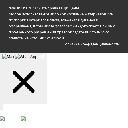
dverlink.ru © 2025 Все права защищены
Любое использование либо копирование материалов или
подборки материалов сайта, элементов дизайна и
оформления, в том числе фотографий - допускается лишь с
письменного разрешения правообладателя и только со
ссылкой на источник dverlink.ru
Политика конфиденциальности
Связаться с нами
Max
WhatsApp
Telegram
+7 (901) 388-51-01