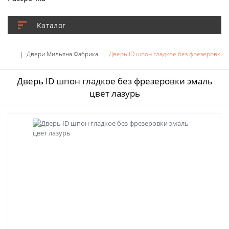
Каталог
Двери Мильяна Фабрика
Дверь ID шпон гладкое без фрезеровки э
Дверь ID шпон гладкое без фрезеровки эмаль
цвет лазурь