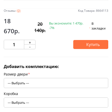
Отзывы:
(0)
Код Товара: 8664113
18
Вы экономите:
1 470р.
20
В
-7%
закладки
670р.
140р.
+
Купить
-
Добавить комплектацию:
Размер двери
*
Коробка