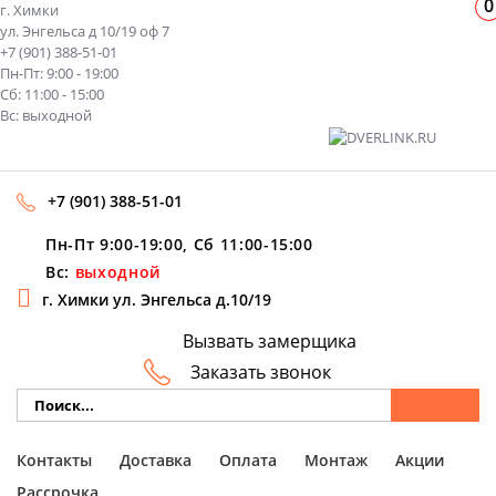
0
г. Химки
ул. Энгельса д 10/19 оф 7
+7 (901) 388-51-01
Пн-Пт: 9:00 - 19:00
Сб: 11:00 - 15:00
Вс: выходной
+7 (901) 388-51-01
Пн-Пт 9:00-19:00, Сб 11:00-15:00
Вс:
выходной
г. Химки ул. Энгельса д.10/19
Вызвать замерщика
Заказать звонок
Контакты
Доставка
Оплата
Монтаж
Акции
Рассрочка