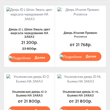
Дверь ID L Шпон Эмаль цвет
Дверь Италия Прованс
марсала чередование НА
Provence
ЗАКАЗ
21 200р.
от
21 768р.
23 800р.
Max
Подробнее
Подробнее
WhatsApp
Telegram
Ульяновская дверь ID D
Ульяновская дверь ID HL
Бьянко НА ЗАКАЗ
Бьянко НА ЗАКАЗ
от
21 800р.
от
21 800р.
+7 (901) 388-51-01
Заказать звонок