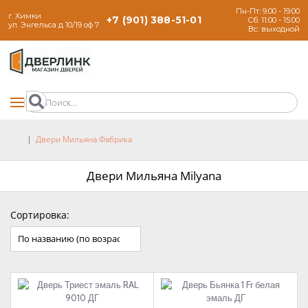
Пн-Пт: 9:00 - 19:00
г. Химки
+7 (901) 388-51-01
Сб: 11:00 - 15:00
ул. Энгельса д 10/19 оф 7
Вс: выходной
Двери Мильяна Фабрика
Двери Мильяна Milyana
Сортировка: