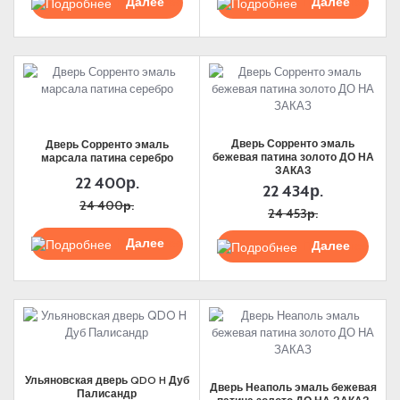
Подробнее
Подробнее
Дверь Сорренто эмаль
Дверь Сорренто эмаль
бежевая патина золото ДО НА
марсала патина серебро
ЗАКАЗ
22 400р.
22 434р.
24 400р.
24 453р.
Подробнее
Подробнее
Ульяновская дверь QDO H Дуб
Дверь Неаполь эмаль бежевая
Палисандр