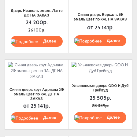
Дверь Неаполь эмаль Латте
Синяя дверь Версаль 1Ф
ДО НА ЗАКАЗ
эмаль цвет по RAL НА ЗАКАЗ
24 200р.
от
25 141р.
26 100р.
Подробнее
Подробнее
Ульяновская дверь QDO H Дуб
Синяя дверь круг Адриана 2Ф
Грейвуд
эмаль цвет по RAL ДГ НА
25 505р.
ЗАКАЗ
от
25 141р.
28 339р.
Подробнее
Подробнее