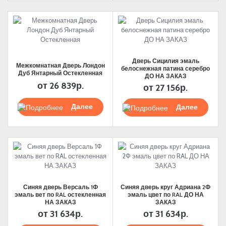
Дверь Сицилия эмаль
Межкомнатная Дверь Лондон
белоснежная патина серебро
Дуб Янтарный Остекленная
ДО НА ЗАКАЗ
от
26 839р.
от
27 156р.
Подробнее
Подробнее
Синяя дверь Версаль 1Ф
Синяя дверь круг Адриана 2Ф
эмаль вет по RAL остекленная
эмаль цвет по RAL ДО НА
НА ЗАКАЗ
ЗАКАЗ
от
31 634р.
от
31 634р.