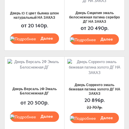
Дверь Сицилия эмаль
Дверь ID E цвет бьянка шпон
белоснежная патина серебро
натуральный НА ЗАКАЗ
ДГ НА ЗАКАЗ
от
20 140р.
от
20 490р.
Подробнее
Подробнее
Дверь Сорренто эмаль
Дверь Версаль 2Ф Эмаль
бежевая патина золото ДГ НА
Белоснежная ДГ
ЗАКАЗ
20 896р.
от
20 500р.
22 707р.
Подробнее
Подробнее