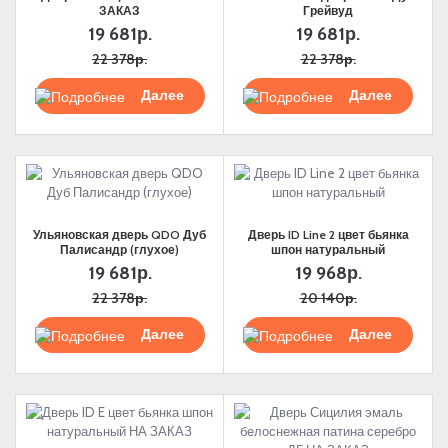
ЗАКАЗ
Грейвуд
19 681р.
19 681р.
22 378р.
22 378р.
Подробнее
Подробнее
Ульяновская дверь QDO Дуб
Дверь ID Line 2 цвет бьянка
Палисандр (глухое)
шпон натуральный
19 681р.
19 968р.
22 378р.
20 140р.
Подробнее
Подробнее