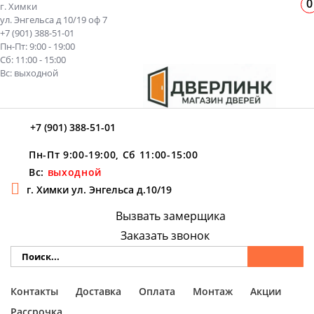
0
г. Химки
ул. Энгельса д 10/19 оф 7
+7 (901) 388-51-01
Пн-Пт: 9:00 - 19:00
Сб: 11:00 - 15:00
Вс: выходной
+7 (901) 388-51-01
Пн-Пт 9:00-19:00, Сб 11:00-15:00
Вс:
выходной
г. Химки ул. Энгельса д.10/19
Вызвать замерщика
Заказать звонок
Контакты
Доставка
Оплата
Монтаж
Акции
Рассрочка