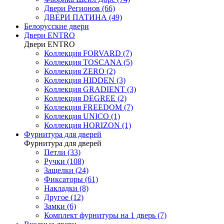
Двери Регионов (66)
ДВЕРИ ПАТИНА (49)
Белорусские двери
Двери ENTRO
Двери ENTRO
Коллекция FORVARD (7)
Коллекция TOSCANA (5)
Коллекция ZERO (2)
Коллекция HIDDEN (3)
Коллекция GRADIENT (3)
Коллекция DEGREE (2)
Коллекция FREEDOM (7)
Коллекция UNICO (1)
Коллекция HORIZON (1)
Фурнитура для дверей
Фурнитура для дверей
Петли (33)
Ручки (108)
Защелки (24)
Фиксаторы (61)
Накладки (8)
Другое (12)
Замки (6)
Комплект фурнитуры на 1 дверь (7)