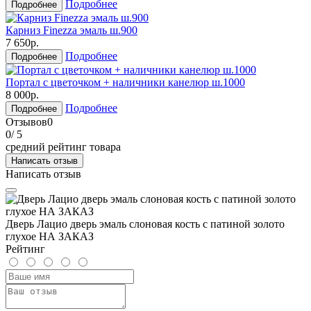
Подробнее
Подробнее
Карниз Finezza эмаль ш.900
7 650р.
Подробнее
Подробнее
Портал с цветочком + наличники канелюр ш.1000
8 000р.
Подробнее
Подробнее
Отзывов
0
0
/ 5
средний рейтинг товара
Написать отзыв
Написать отзыв
Дверь Лацио дверь эмаль слоновая кость с патиной золото
глухое НА ЗАКАЗ
Рейтинг