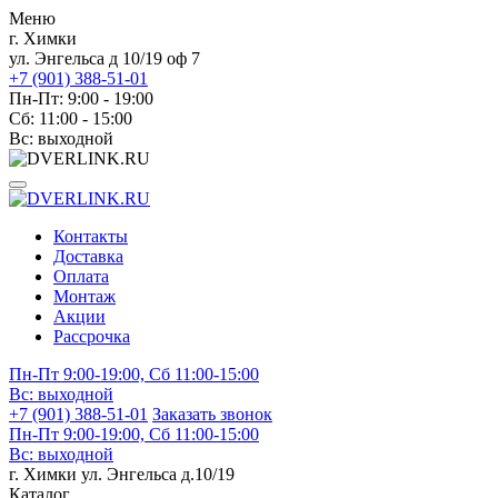
Меню
г. Химки
ул. Энгельса д 10/19 оф 7
+7 (901) 388-51-01
Пн-Пт: 9:00 - 19:00
Сб: 11:00 - 15:00
Вс: выходной
Контакты
Доставка
Оплата
Монтаж
Акции
Рассрочка
Пн-Пт 9:00-19:00, Сб 11:00-15:00
Вс:
выходной
+7 (901) 388-51-01
Заказать звонок
Пн-Пт 9:00-19:00, Сб 11:00-15:00
Вс:
выходной
г. Химки ул. Энгельса д.10/19
Каталог