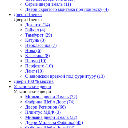
Серые двери эмаль (11)
Двери скрытого монтажа под покраску (4)
Двери Пленка
Двери Пленка
Деканто (14)
Байкал (4)
Тамбурат (29)
Катунь (3)
Неоклассика (7)
Нова (6)
Классика (8)
Парма (10)
Перфекто (10)
Лайт (10)
С заводской врезкой под фурнитуру (13)
Двери 100 % массив
Ульяновские двери
Ульяновские двери
Мильяна двери Эмаль (32)
Фабрика Шейл Дорс (74)
Двери Регионов (66)
Плинтус МДФ (3)
Мильяна двери Эмаль (32)
Двери Мильяна Фабрика (45)
Фабрика Шейл Дорс (74)