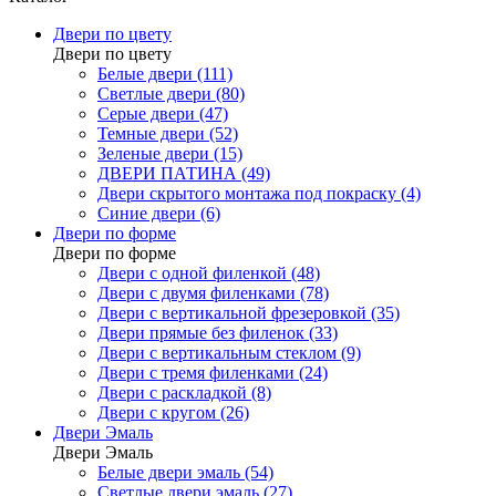
Двери по цвету
Двери по цвету
Белые двери (111)
Светлые двери (80)
Серые двери (47)
Темные двери (52)
Зеленые двери (15)
ДВЕРИ ПАТИНА (49)
Двери скрытого монтажа под покраску (4)
Синие двери (6)
Двери по форме
Двери по форме
Двери с одной филенкой (48)
Двери с двумя филенками (78)
Двери с вертикальной фрезеровкой (35)
Двери прямые без филенок (33)
Двери с вертикальным стеклом (9)
Двери с тремя филенками (24)
Двери с раскладкой (8)
Двери с кругом (26)
Двери Эмаль
Двери Эмаль
Белые двери эмаль (54)
Светлые двери эмаль (27)