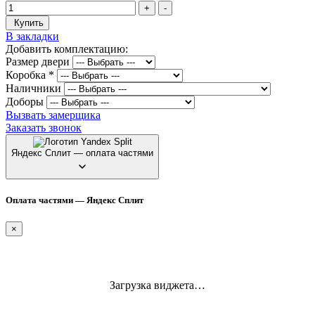
+
-
Купить
В закладки
Добавить комплектацию:
Размер двери
Коробка
*
Наличники
Доборы
Вызвать замерщика
Заказать звонок
Яндекс Сплит — оплата частями
Оплата частями — Яндекс Сплит
×
Загрузка виджета…