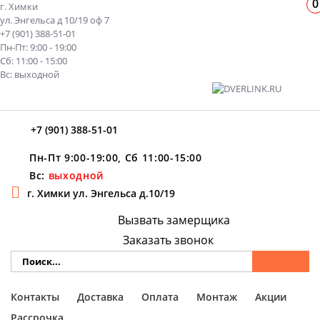
0
г. Химки
ул. Энгельса д 10/19 оф 7
+7 (901) 388-51-01
Пн-Пт: 9:00 - 19:00
Сб: 11:00 - 15:00
Вс: выходной
+7 (901) 388-51-01
Пн-Пт 9:00-19:00, Сб 11:00-15:00
Вс:
выходной
г. Химки ул. Энгельса д.10/19
Вызвать замерщика
Заказать звонок
Контакты
Доставка
Оплата
Монтаж
Акции
Рассрочка