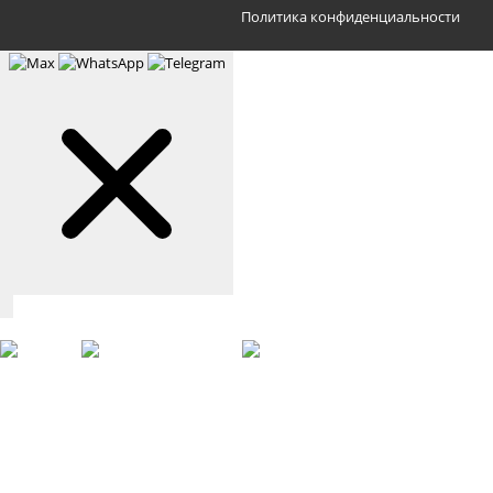
Политика конфиденциальности
Связаться с нами
Max
WhatsApp
Telegram
+7 (901) 388-51-01