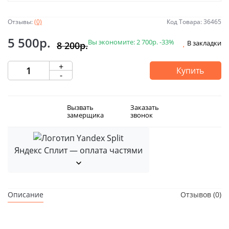
Отзывы:
(0)
Код Товара: 36465
5 500р.
Вы экономите:
2 700р.
-33%
В закладки
8 200р.
+
Купить
-
Вызвать
Заказать
замерщика
звонок
Яндекс Сплит — оплата частями
Описание
Отзывов (0)