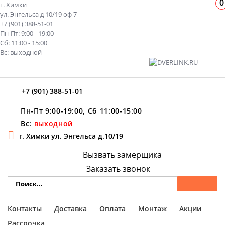
0
г. Химки
ул. Энгельса д 10/19 оф 7
+7 (901) 388-51-01
Пн-Пт: 9:00 - 19:00
Сб: 11:00 - 15:00
Вс: выходной
+7 (901) 388-51-01
Пн-Пт 9:00-19:00, Сб 11:00-15:00
Вс:
выходной
г. Химки ул. Энгельса д.10/19
Вызвать замерщика
Заказать звонок
Контакты
Доставка
Оплата
Монтаж
Акции
Рассрочка