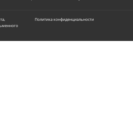
та,
Политика конфиденциальности
сьменного