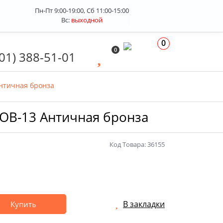
Пн-Пт 9:00-19:00, Сб 11:00-15:00
Вс:
выходной
0
0
01) 388-51-01
Античная бронза
-OB-13 Античная бронза
Код Товара: 36155
В закладки
Купить