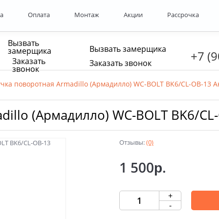
а
Оплата
Монтаж
Акции
Рассрочка
Вызвать
Вызвать замерщика
замерщика
+7 (9
Заказать
Заказать звонок
звонок
учка поворотная Armadillo (Армадилло) WC-BOLT BK6/CL-OB-13 
dillo (Армадилло) WC-BOLT BK6/CL
Отзывы:
(0)
1 500р.
+
-