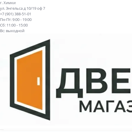
г. Химки
ул. Энгельса д 10/19 оф 7
+7 (901) 388-51-01
Пн-Пт: 9:00 - 19:00
Сб: 11:00 - 15:00
Вс: выходной