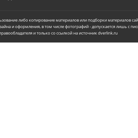
зование либо копирование материалов или подборки материалов сай
зайна и оформления, в том числе фотографий - допускается лишь с пи
равообладателя и только со ссылкой на источник dverlink.ru