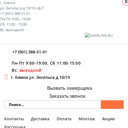
0
г. Химки
ул. Энгельса д 10/19 оф 7
+7 (901) 388-51-01
Пн-Пт: 9:00 - 19:00
Сб: 11:00 - 15:00
Вс: выходной
+7 (901) 388-51-01
Пн-Пт 9:00-19:00, Сб 11:00-15:00
Вс:
выходной
г. Химки ул. Энгельса д.10/19
Вызвать замерщика
Заказать звонок
Контакты
Доставка
Оплата
Монтаж
Акции
Рассрочка