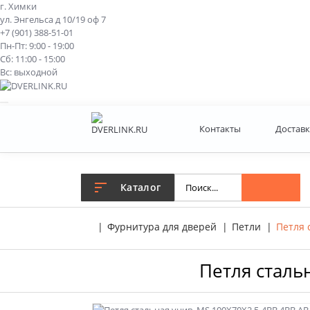
г. Химки
ул. Энгельса д 10/19 оф 7
+7 (901) 388-51-01
Пн-Пт: 9:00 - 19:00
Сб: 11:00 - 15:00
Вс: выходной
Контакты
Доставк
Каталог
Фурнитура для дверей
Петли
Петля 
Петля сталь