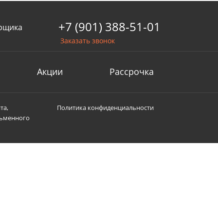
+7 (901) 388-51-01
рщика
Заказать звонок
Акции
Рассрочка
та,
Политика конфиденциальности
сьменного