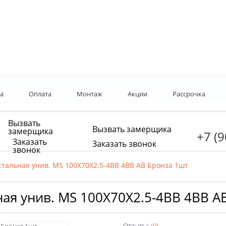
а
Оплата
Монтаж
Акции
Рассрочка
Вызвать
Вызвать замерщика
замерщика
+7 (9
Заказать
Заказать звонок
звонок
стальная унив. MS 100X70X2.5-4BB 4BB AB Бронза 1шт
ная унив. MS 100X70X2.5-4BB 4BB A
Отзывы:
(0)