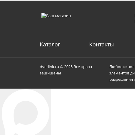
Каталог
Контакты
dverlink.ru © 2025 Все права
Любое исполь
защищены
элементов ди
разрешения п