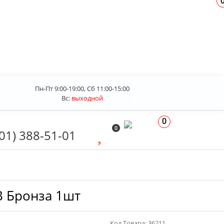
Пн-Пт 9:00-19:00, Сб 11:00-15:00
Вс:
выходной
0
0
01) 388-51-01
B Бронза 1шт
Код Товара: 36211