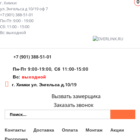
0
г. Химки
ул. Энгельса д 10/19 оф 7
+7 (901) 388-51-01
Пн-Пт: 9:00 - 19:00
Сб: 11:00 - 15:00
Вс: выходной
+7 (901) 388-51-01
Пн-Пт 9:00-19:00, Сб 11:00-15:00
Вс:
выходной
г. Химки ул. Энгельса д.10/19
Вызвать замерщика
Заказать звонок
Контакты
Доставка
Оплата
Монтаж
Акции
Рассрочка