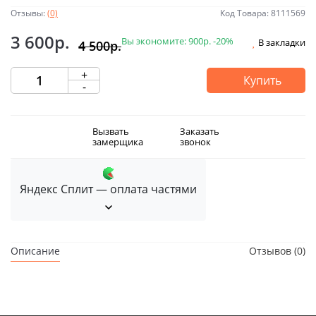
Отзывы:
(0)
Код Товара: 8111569
3 600р.
Вы экономите:
900р.
-20%
В закладки
4 500р.
+
Купить
-
Вызвать
Заказать
замерщика
звонок
Яндекс Сплит — оплата частями
Описание
Отзывов (0)