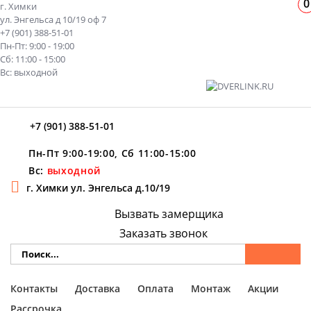
0
г. Химки
ул. Энгельса д 10/19 оф 7
+7 (901) 388-51-01
Пн-Пт: 9:00 - 19:00
Сб: 11:00 - 15:00
Вс: выходной
+7 (901) 388-51-01
Пн-Пт 9:00-19:00, Сб 11:00-15:00
Вс:
выходной
г. Химки ул. Энгельса д.10/19
Вызвать замерщика
Заказать звонок
Контакты
Доставка
Оплата
Монтаж
Акции
Рассрочка