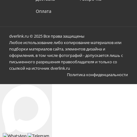
Оплата
dverlink.ru © 2025 Все права защищены
Любое использование либо копирование материалов или
подборки материалов сайта, элементов дизайна и
оформления, в том числе фотографий - допускается лишь с
письменного разрешения правообладателя и только со
ссылкой на источник dverlink.ru
Политика конфиденциальности