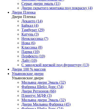
Серые двери эмаль (11)
Двери скрытого монтажа под покраску (4)
Двери Пленка
Двери Пленка
Деканто (14)
Байкал (4)
Тамбурат (29)
Катунь (3)
Неоклассика (7)
Нова (6)
Классика (8)
Парма (10)
Перфекто (10)
Лайт (10)
С заводской врезкой под фурнитуру (13)
Двери 100 % массив
Ульяновские двери
Ульяновские двери
Мильяна двери Эмаль (32)
Фабрика Шейл Дорс (74)
Двери Регионов (66)
Плинтус МДФ (3)
Мильяна двери Эмаль (32)
Двери Мильяна Фабрика (45)
Фабрика Шейл Дорс (74)