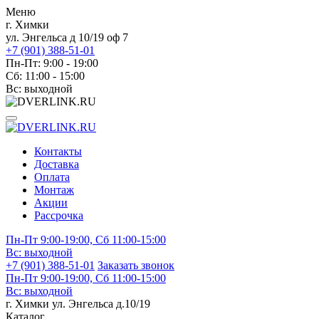
Меню
г. Химки
ул. Энгельса д 10/19 оф 7
+7 (901) 388-51-01
Пн-Пт: 9:00 - 19:00
Сб: 11:00 - 15:00
Вс: выходной
Контакты
Доставка
Оплата
Монтаж
Акции
Рассрочка
Пн-Пт 9:00-19:00, Сб 11:00-15:00
Вс:
выходной
+7 (901) 388-51-01
Заказать звонок
Пн-Пт 9:00-19:00, Сб 11:00-15:00
Вс:
выходной
г. Химки ул. Энгельса д.10/19
Каталог