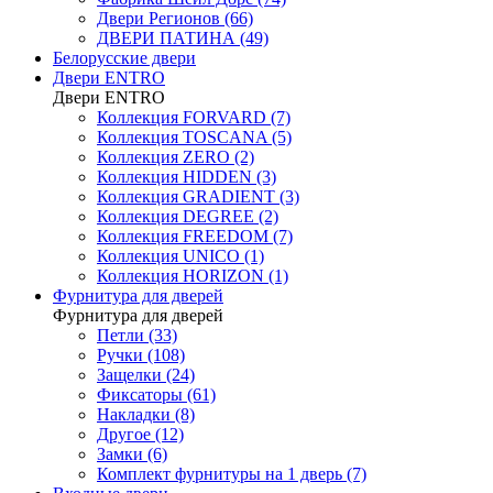
Двери Регионов (66)
ДВЕРИ ПАТИНА (49)
Белорусские двери
Двери ENTRO
Двери ENTRO
Коллекция FORVARD (7)
Коллекция TOSCANA (5)
Коллекция ZERO (2)
Коллекция HIDDEN (3)
Коллекция GRADIENT (3)
Коллекция DEGREE (2)
Коллекция FREEDOM (7)
Коллекция UNICO (1)
Коллекция HORIZON (1)
Фурнитура для дверей
Фурнитура для дверей
Петли (33)
Ручки (108)
Защелки (24)
Фиксаторы (61)
Накладки (8)
Другое (12)
Замки (6)
Комплект фурнитуры на 1 дверь (7)