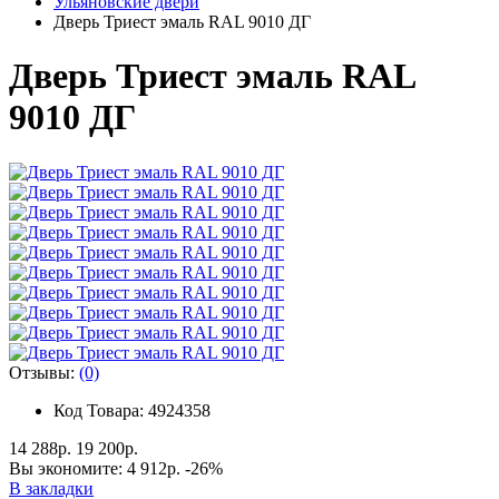
Ульяновские двери
Дверь Триест эмаль RAL 9010 ДГ
Дверь Триест эмаль RAL
9010 ДГ
Отзывы:
(0)
Код Товара: 4924358
14 288р.
19 200р.
Вы экономите:
4 912р.
-26%
В закладки