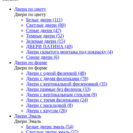
Двери по цвету
Двери по цвету
Белые двери (111)
Светлые двери (80)
Серые двери (47)
Темные двери (52)
Зеленые двери (15)
ДВЕРИ ПАТИНА (49)
Двери скрытого монтажа под покраску (4)
Синие двери (6)
Двери по форме
Двери по форме
Двери с одной филенкой (48)
Двери с двумя филенками (78)
Двери с вертикальной фрезеровкой (35)
Двери прямые без филенок (33)
Двери с вертикальным стеклом (9)
Двери с тремя филенками (24)
Двери с раскладкой (8)
Двери с кругом (26)
Двери Эмаль
Двери Эмаль
Белые двери эмаль (54)
Светлые двери эмаль (27)