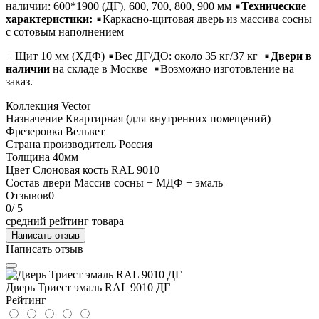
наличии: 600*1900 (ДГ), 600, 700, 800, 900 мм
Технические
характеристики:
Каркасно-щитовая дверь из массива сосны
с сотовым наполнением
+ Щит 10 мм (ХДФ)
Вес ДГ/ДО: около 35 кг/37 кг
Двери в
наличии
на складе в Москве
Возможно изготовление на
заказ.
Коллекция
Vector
Назначение
Квартирная (для внутренних помещений)
Фрезеровка
Вельвет
Страна производитель
Россия
Толщина
40мм
Цвет
Слоновая кость RAL 9010
Состав двери
Массив сосны + МДФ + эмаль
Отзывов
0
0
/ 5
средний рейтинг товара
Написать отзыв
Написать отзыв
Дверь Триест эмаль RAL 9010 ДГ
Рейтинг