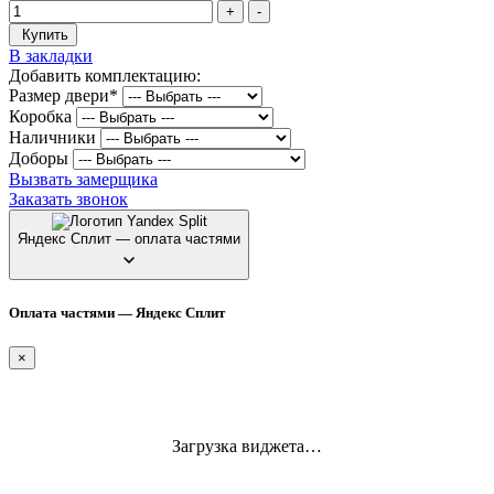
+
-
Купить
В закладки
Добавить комплектацию:
Размер двери
*
Коробка
Наличники
Доборы
Вызвать замерщика
Заказать звонок
Яндекс Сплит — оплата частями
Оплата частями — Яндекс Сплит
×
Загрузка виджета…