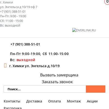
0
г. Химки
ул. Энгельса д 10/19 оф 7
+7 (901) 388-51-01
Пн-Пт: 9:00 - 19:00
Сб: 11:00 - 15:00
Вс: выходной
+7 (901) 388-51-01
Пн-Пт 9:00-19:00, Сб 11:00-15:00
Вс:
выходной
г. Химки ул. Энгельса д.10/19
Вызвать замерщика
Заказать звонок
Контакты
Доставка
Оплата
Монтаж
Акции
Рассрочка