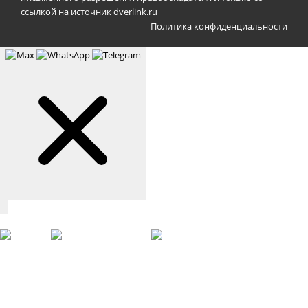
ссылкой на источник dverlink.ru
Политика конфиденциальности
Связаться с нами
Max
WhatsApp
Telegram
+7 (901) 388-51-01