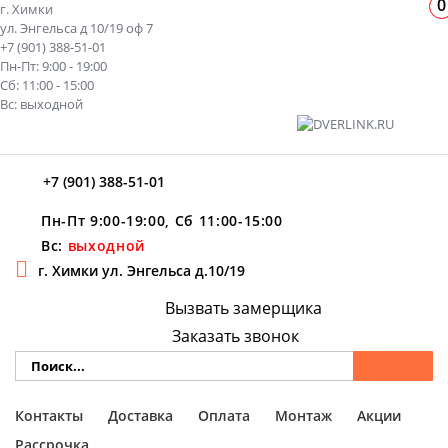
0
г. Химки
ул. Энгельса д 10/19 оф 7
+7 (901) 388-51-01
Пн-Пт: 9:00 - 19:00
Сб: 11:00 - 15:00
Вс: выходной
+7 (901) 388-51-01
Пн-Пт 9:00-19:00, Сб 11:00-15:00
Вс:
выходной
г. Химки ул. Энгельса д.10/19
Вызвать замерщика
Заказать звонок
Контакты
Доставка
Оплата
Монтаж
Акции
Рассрочка