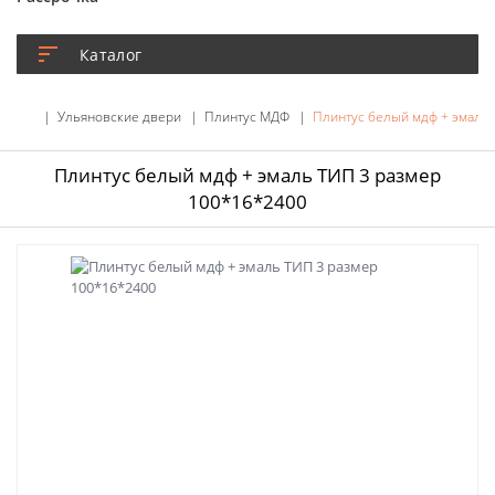
Каталог
Ульяновские двери
Плинтус МДФ
Плинтус белый мдф + эмаль
Плинтус белый мдф + эмаль ТИП 3 размер
100*16*2400