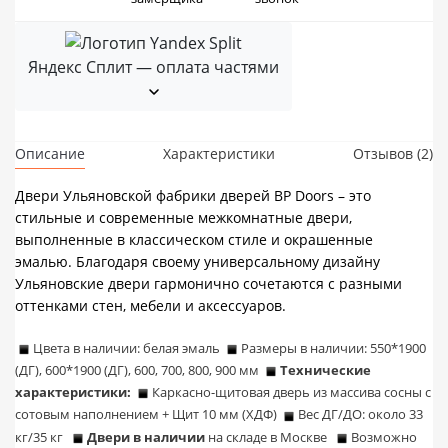
Яндекс Сплит — оплата частями
Описание
Характеристики
Отзывов (2)
Двери Ульяновской фабрики дверей BP Doors – это
стильные и современные межкомнатные двери,
выполненные в классическом стиле и окрашенные
эмалью. Благодаря своему универсальному дизайну
Ульяновские двери гармонично сочетаются с разными
оттенками стен, мебели и аксессуаров.
Цвета в наличии: белая эмаль
Размеры в наличии: 550*1900
(ДГ), 600*1900 (ДГ), 600, 700, 800, 900 мм
Технические
характеристики:
Каркасно-щитовая дверь из массива сосны с
сотовым наполнением + Щит 10 мм (ХДФ)
Вес ДГ/ДО: около 33
кг/35 кг
Двери в наличии
на складе в Москве
Возможно