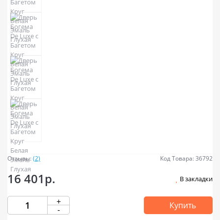
Отзывы:
(2)
Код Товара: 36792
16 401р.
В закладки
+
Купить
-