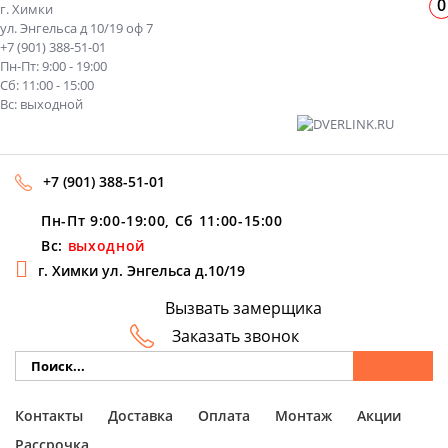
0
г. Химки
ул. Энгельса д 10/19 оф 7
+7 (901) 388-51-01
Пн-Пт: 9:00 - 19:00
Сб: 11:00 - 15:00
Вс: выходной
+7 (901) 388-51-01
Пн-Пт 9:00-19:00, Сб 11:00-15:00
Вс:
выходной
г. Химки ул. Энгельса д.10/19
Вызвать замерщика
Заказать звонок
Контакты
Доставка
Оплата
Монтаж
Акции
Рассрочка