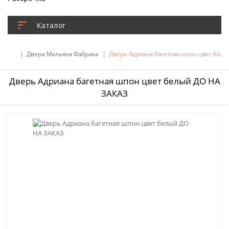
Каталог
Двери Мильяна Фабрика
Дверь Адриана багетная шпон цвет бел
Дверь Адриана багетная шпон цвет белый ДО НА
ЗАКАЗ