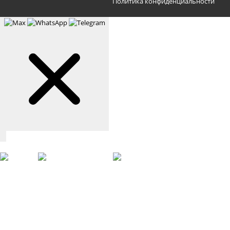
Политика конфиденциальности
Связаться с нами
Max
WhatsApp
Telegram
+7 (901) 388-51-01