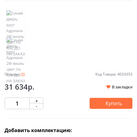
Отзывы:
(0)
Код Товара: 4024353
31 634р.
В закладки
+
Купить
-
Добавить комплектацию: