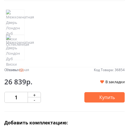
Отзывы:
(0)
Код Товара: 36854
26 839р.
В закладки
+
Купить
-
Добавить комплектацию: