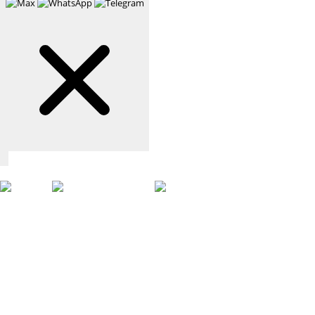
Связаться с нами
Max
WhatsApp
Telegram
+7 (901) 388-51-01