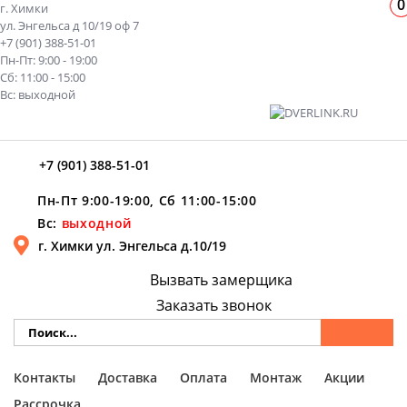
0
г. Химки
ул. Энгельса д 10/19 оф 7
+7 (901) 388-51-01
Пн-Пт: 9:00 - 19:00
Сб: 11:00 - 15:00
Вс: выходной
+7 (901) 388-51-01
Пн-Пт 9:00-19:00, Сб 11:00-15:00
Вс:
выходной
г. Химки ул. Энгельса д.10/19
Вызвать замерщика
Заказать звонок
Контакты
Доставка
Оплата
Монтаж
Акции
Рассрочка