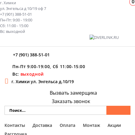
0
г. Химки
ул. Энгельса д 10/19 оф 7
+7 (901) 388-51-01
Пн-Пт: 9:00 - 19:00
Сб: 11:00 - 15:00
Вс: выходной
+7 (901) 388-51-01
Пн-Пт 9:00-19:00, Сб 11:00-15:00
Вс:
выходной
г. Химки ул. Энгельса д.10/19
Вызвать замерщика
Заказать звонок
Контакты
Доставка
Оплата
Монтаж
Акции
Рассрочка