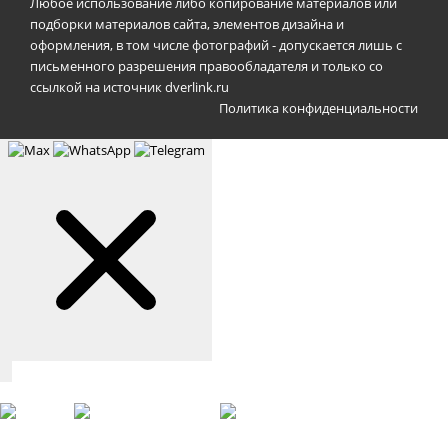
Любое использование либо копирование материалов или
подборки материалов сайта, элементов дизайна и
оформления, в том числе фотографий - допускается лишь с
письменного разрешения правообладателя и только со
ссылкой на источник dverlink.ru
Политика конфиденциальности
Связаться с нами
Max
WhatsApp
Telegram
+7 (901) 388-51-01