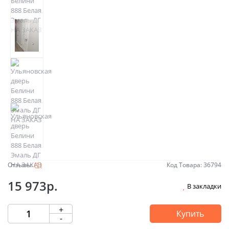
Отзывы:
(1)
Код Товара: 36794
15 973р.
В закладки
+
Купить
-