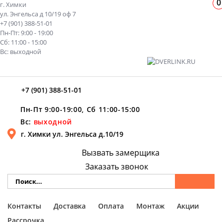
0
г. Химки
ул. Энгельса д 10/19 оф 7
+7 (901) 388-51-01
Пн-Пт: 9:00 - 19:00
Сб: 11:00 - 15:00
Вс: выходной
+7 (901) 388-51-01
Пн-Пт 9:00-19:00, Сб 11:00-15:00
Вс:
выходной
г. Химки ул. Энгельса д.10/19
Вызвать замерщика
Заказать звонок
Контакты
Доставка
Оплата
Монтаж
Акции
Рассрочка