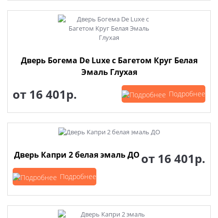
Дверь Богема De Luxe с Багетом Круг Белая
Эмаль Глухая
от
16 401р.
Подробнее
Дверь Капри 2 белая эмаль ДО
от
16 401р.
Подробнее