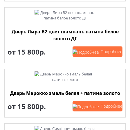
Дверь Лира В2 цвет шампань патина белое
золото ДГ
от
15 800р.
Подробнее
Дверь Марокко эмаль белая + патина золото
от
15 800р.
Подробнее