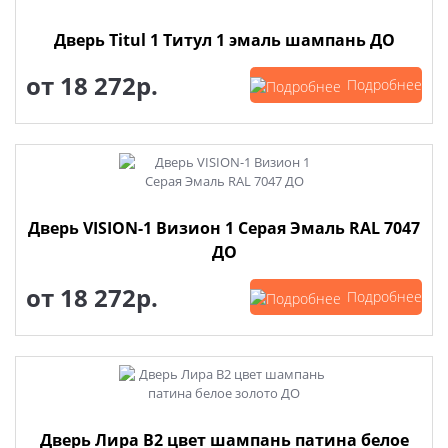
Дверь Titul 1 Титул 1 эмаль шампань ДО
от
18 272р.
Подробнее
Дверь VISION-1 Визион 1 Серая Эмаль RAL 7047
ДО
от
18 272р.
Подробнее
Дверь Лира В2 цвет шампань патина белое