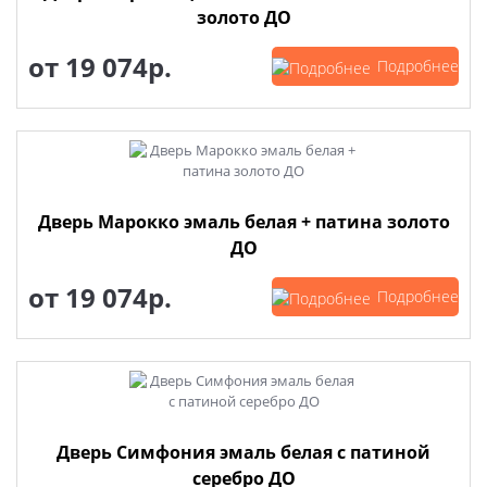
золото ДО
от
19 074р.
Подробнее
Дверь Марокко эмаль белая + патина золото
ДО
от
19 074р.
Подробнее
Дверь Симфония эмаль белая с патиной
серебро ДО