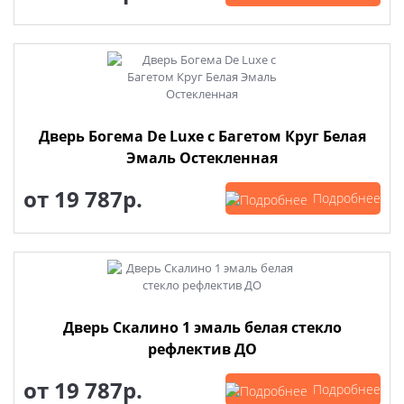
Дверь Богема De Luxe с Багетом Круг Белая
Эмаль Остекленная
от
19 787р.
Подробнее
Дверь Скалино 1 эмаль белая стекло
рефлектив ДО
от
19 787р.
Подробнее