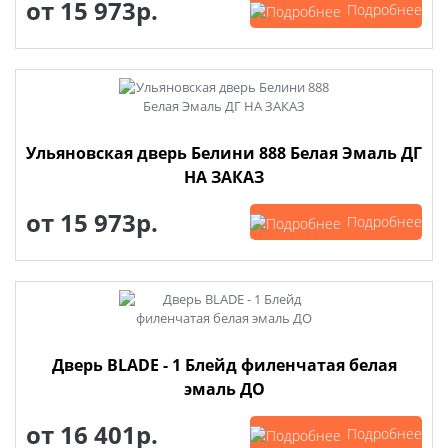
от
15 973р.
Подробнее
Ульяновская дверь Белини 888 Белая Эмаль ДГ
НА ЗАКАЗ
от
15 973р.
Подробнее
Дверь BLADE - 1 Блейд филенчатая белая
эмаль ДО
от
16 401р.
Подробнее