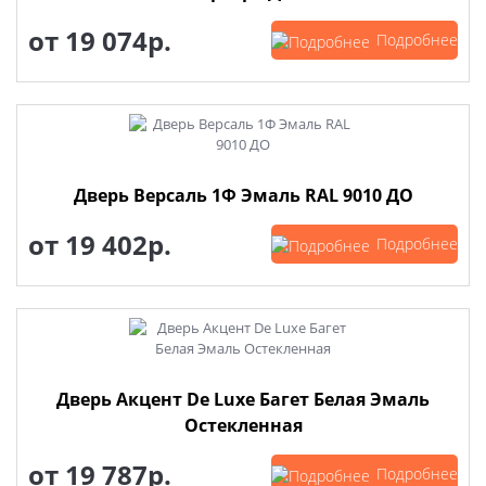
от
19 074р.
Подробнее
Дверь Версаль 1Ф Эмаль RAL 9010 ДО
от
19 402р.
Подробнее
Дверь Акцент De Luxe Багет Белая Эмаль
Остекленная
от
19 787р.
Подробнее