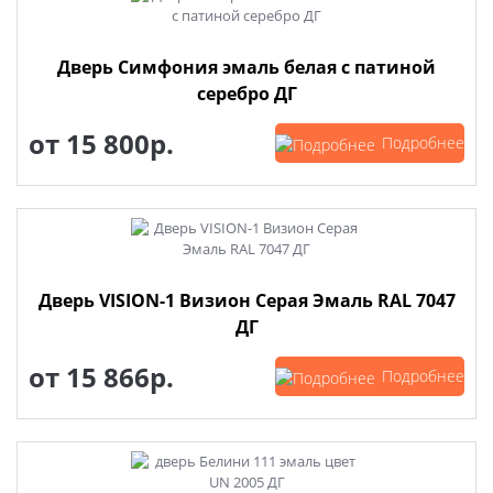
Дверь Симфония эмаль белая с патиной
серебро ДГ
от
15 800р.
Подробнее
Дверь VISION-1 Визион Серая Эмаль RAL 7047
ДГ
от
15 866р.
Подробнее