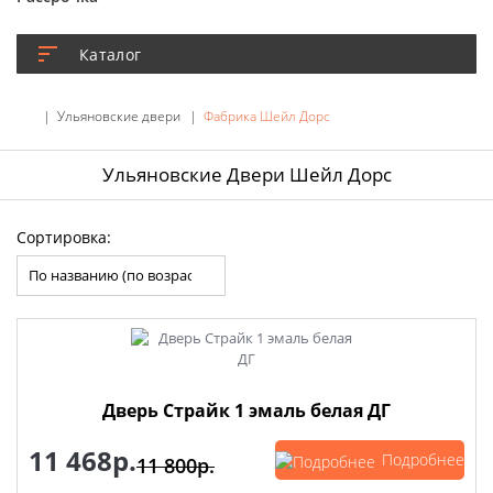
Каталог
Ульяновские двери
Фабрика Шейл Дорс
Ульяновские Двери Шейл Дорс
Сортировка:
Дверь Страйк 1 эмаль белая ДГ
11 468р.
Подробнее
11 800р.