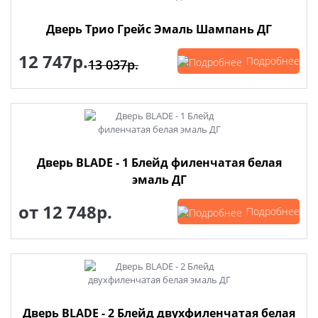
Дверь Трио Грейс Эмаль Шампань ДГ
12 747р.
Подробнее
13 037р.
Дверь BLADE - 1 Блейд филенчатая белая
эмаль ДГ
от
12 748р.
Подробнее
Дверь BLADE - 2 Блейд двухфиленчатая белая