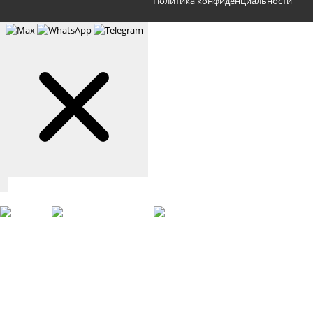
Политика конфиденциальности
Связаться с нами
Max
WhatsApp
Telegram
+7 (901) 388-51-01