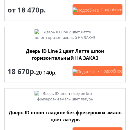
от
18 470р.
Подробнее
Дверь ID Line 2 цвет Латте шпон
горизонтальный НА ЗАКАЗ
18 670р.
Подробнее
20 140р.
Дверь ID шпон гладкое без фрезеровки эмаль
цвет лазурь