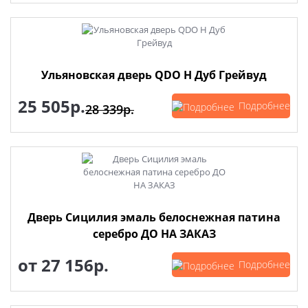
Ульяновская дверь QDO H Дуб Грейвуд
25 505р.
Подробнее
28 339р.
Дверь Сицилия эмаль белоснежная патина
серебро ДО НА ЗАКАЗ
от
27 156р.
Подробнее