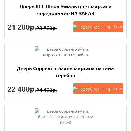
Дверь ID L Шпон Эмаль цвет марсала
чередование НА ЗАКАЗ
21 200р.
Подробнее
23 800р.
Дверь Сорренто эмаль марсала патина
серебро
22 400р.
Подробнее
24 400р.