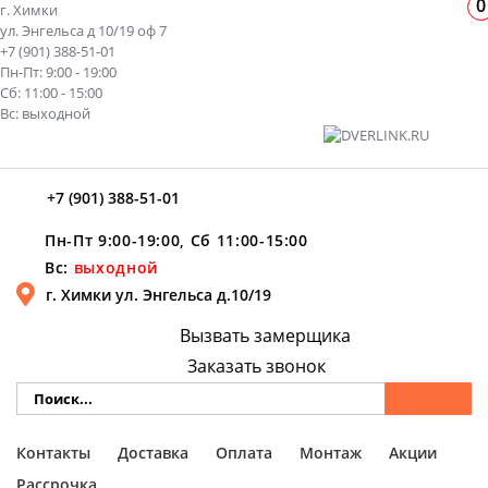
0
г. Химки
ул. Энгельса д 10/19 оф 7
+7 (901) 388-51-01
Пн-Пт: 9:00 - 19:00
Сб: 11:00 - 15:00
Вс: выходной
+7 (901) 388-51-01
Пн-Пт 9:00-19:00, Сб 11:00-15:00
Вс:
выходной
г. Химки ул. Энгельса д.10/19
Вызвать замерщика
Заказать звонок
Контакты
Доставка
Оплата
Монтаж
Акции
Рассрочка