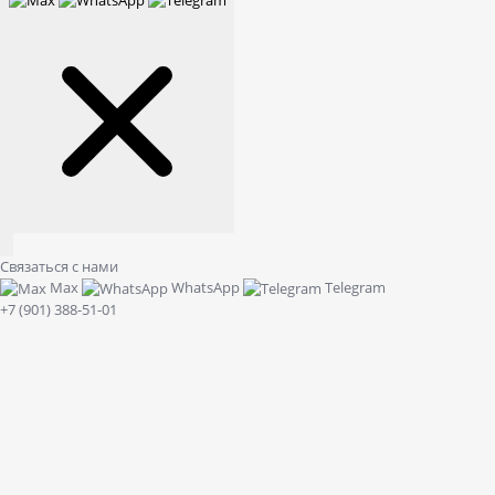
Связаться с нами
Max
WhatsApp
Telegram
+7 (901) 388-51-01