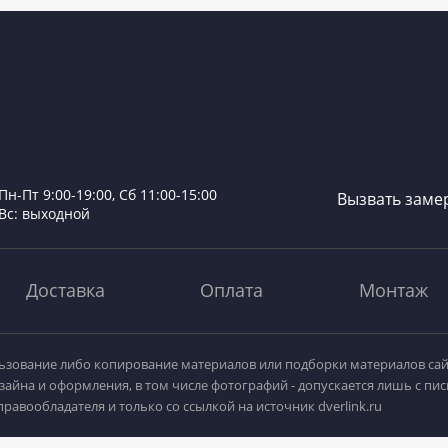
Пн-Пт 9:00-19:00, Сб 11:00-15:00
Вызвать заме
Вс: выходной
Доставка
Оплата
Монтаж
зование либо копирование материалов или подборки материалов сай
зайна и оформления, в том числе фотографий - допускается лишь с пи
равообладателя и только со ссылкой на источник dverlink.ru