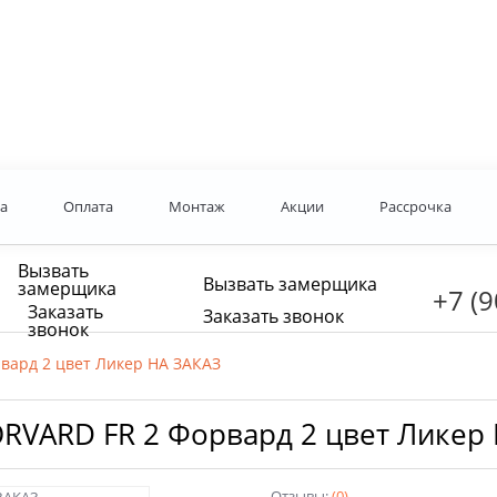
а
Оплата
Монтаж
Акции
Рассрочка
Вызвать
Вызвать замерщика
замерщика
+7 (9
Заказать
Заказать звонок
звонок
вард 2 цвет Ликер НА ЗАКАЗ
RVARD FR 2 Форвард 2 цвет Ликер
Отзывы:
(0)