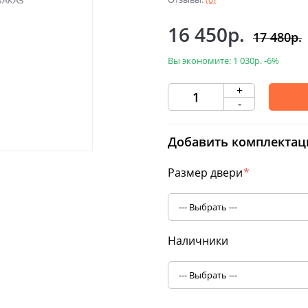
16 450р.
17 480р.
Вы экономите:
1 030р.
-6%
+
-
Добавить комплектац
Размер двери
*
Наличники