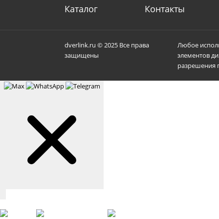
Каталог
Контакты
dverlink.ru © 2025 Все права
Любое исполь
защищены
элементов ди
разрешения п
Связаться с нами
Max
WhatsApp
Telegram