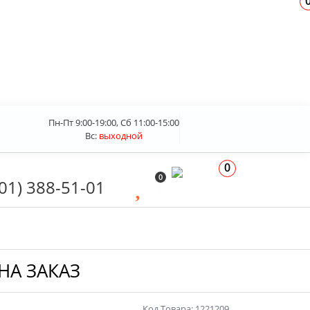
Пн-Пт 9:00-19:00, Сб 11:00-15:00
Вс:
выходной
0
0
01) 388-51-01
 НА ЗАКАЗ
Код Товара: 1221209