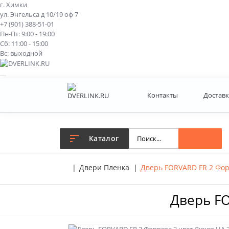
г. Химки
ул. Энгельса д 10/19 оф 7
+7 (901) 388-51-01
Пн-Пт: 9:00 - 19:00
Сб: 11:00 - 15:00
Вс: выходной
Контакты
Доставк
Каталог
Двери Пленка
Дверь FORVARD FR 2 Фор
Дверь FO