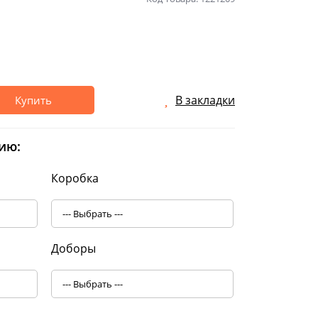
В закладки
Купить
ию:
Коробка
Доборы