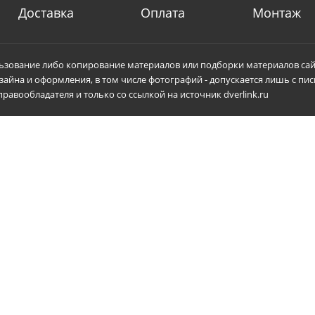
Доставка
Оплата
Монтаж
зование либо копирование материалов или подборки материалов сай
зайна и оформления, в том числе фотографий - допускается лишь с пи
равообладателя и только со ссылкой на источник dverlink.ru