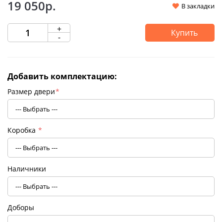
19 050р.
В закладки
+
Купить
-
Добавить комплектацию:
Размер двери
*
Коробка
*
Наличники
Доборы