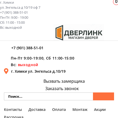
0
г. Химки
ул. Энгельса д 10/19 оф 7
+7 (901) 388-51-01
Пн-Пт: 9:00 - 19:00
Сб: 11:00 - 15:00
Вс: выходной
+7 (901) 388-51-01
Пн-Пт 9:00-19:00, Сб 11:00-15:00
Вс:
выходной
г. Химки ул. Энгельса д.10/19
Вызвать замерщика
Заказать звонок
Контакты
Доставка
Оплата
Монтаж
Акции
Рассрочка