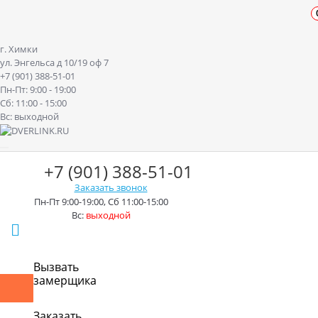
г. Химки
ул. Энгельса д 10/19 оф 7
+7 (901) 388-51-01
Пн-Пт: 9:00 - 19:00
Сб: 11:00 - 15:00
Вс: выходной
+7 (901) 388-51-01
Заказать звонок
Пн-Пт 9:00-19:00, Сб 11:00-15:00
Вс:
выходной
г. Химки ул. Энгельса д.10/19
Вызвать
замерщика
Контакты
Доставка
Оплата
Монтаж
Акции
Рассрочк
Заказать