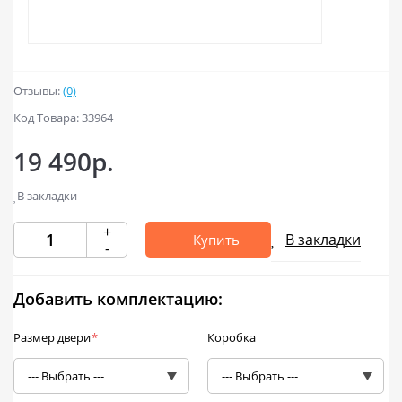
Отзывы:
(0)
Код Товара: 33964
19 490р.
В закладки
+
В закладки
Купить
-
Добавить комплектацию:
Размер двери
*
Коробка