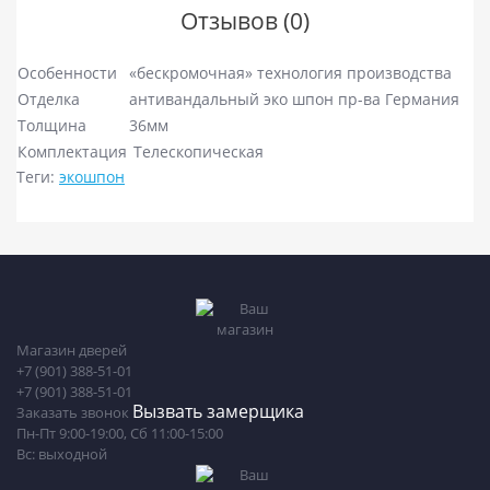
Отзывов (0)
Особенности
«бескромочная» технология производства
Отделка
антивандальный эко шпон пр-ва Германия
Толщина
36мм
Комплектация
Телескопическая
Теги:
экошпон
Магазин дверей
+7 (901) 388-51-01
+7 (901) 388-51-01
Вызвать замерщика
Заказать звонок
Пн-Пт 9:00-19:00, Сб 11:00-15:00
Вс: выходной