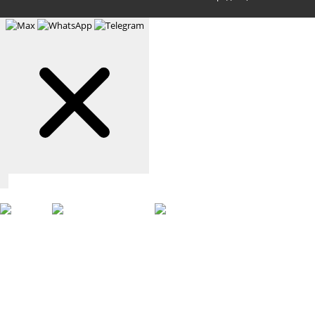
Связаться с нами
Max
WhatsApp
Telegram
+7 (901) 388-51-01