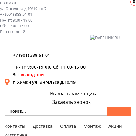
0
г. Химки
ул. Энгельса д 10/19 оф 7
+7 (901) 388-51-01
Пн-Пт: 9:00 - 19:00
Сб: 11:00 - 15:00
Вс: выходной
+7 (901) 388-51-01
Пн-Пт 9:00-19:00, Сб 11:00-15:00
Вс:
выходной
г. Химки ул. Энгельса д.10/19
Вызвать замерщика
Заказать звонок
Контакты
Доставка
Оплата
Монтаж
Акции
Рассрочка