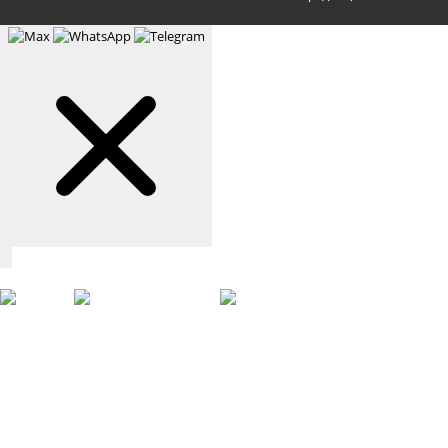
Связаться с нами
Max
WhatsApp
Telegram
+7 (901) 388-51-01