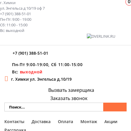
0
г. Химки
ул. Энгельса д 10/19 оф 7
+7 (901) 388-51-01
Пн-Пт: 9:00 - 19:00
Сб: 11:00 - 15:00
Вс: выходной
+7 (901) 388-51-01
Пн-Пт 9:00-19:00, Сб 11:00-15:00
Вс:
выходной
г. Химки ул. Энгельса д.10/19
Вызвать замерщика
Заказать звонок
Контакты
Доставка
Оплата
Монтаж
Акции
Рассрочка