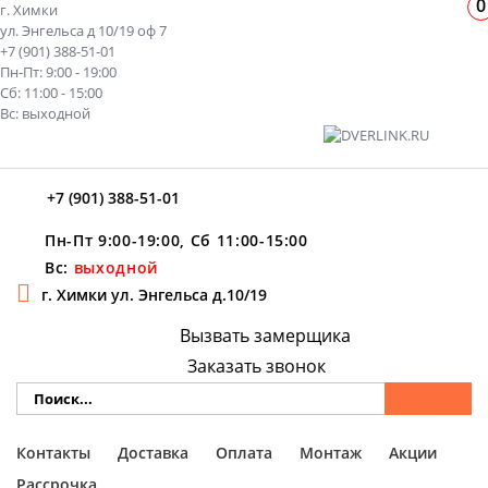
0
г. Химки
ул. Энгельса д 10/19 оф 7
+7 (901) 388-51-01
Пн-Пт: 9:00 - 19:00
Сб: 11:00 - 15:00
Вс: выходной
+7 (901) 388-51-01
Пн-Пт 9:00-19:00, Сб 11:00-15:00
Вс:
выходной
г. Химки ул. Энгельса д.10/19
Вызвать замерщика
Заказать звонок
Контакты
Доставка
Оплата
Монтаж
Акции
Рассрочка