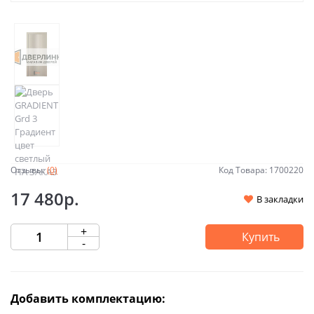
Отзывы:
(0)
Код Товара: 1700220
17 480р.
В закладки
+
Купить
-
Добавить комплектацию: