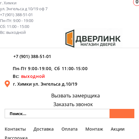
0
г. Химки
ул. Энгельса д 10/19 оф 7
+7 (901) 388-51-01
Пн-Пт: 9:00 - 19:00
Сб: 11:00 - 15:00
Вс: выходной
+7 (901) 388-51-01
Пн-Пт 9:00-19:00, Сб 11:00-15:00
Вс:
выходной
г. Химки ул. Энгельса д.10/19
Вызвать замерщика
Заказать звонок
Контакты
Доставка
Оплата
Монтаж
Акции
Рассрочка