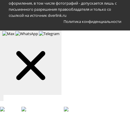
оформления, в том числе фотографий - допускается лишь с
письменного разрешения правообладателя и только со
ссылкой на источник dverlink.ru
Политика конфиденциальности
Связаться с нами
Max
WhatsApp
Telegram
+7 (901) 388-51-01