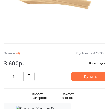
Отзывы:
(0)
Код Товара: 4756350
3 600р.
В закладки
+
Купить
-
Вызвать
Заказать
замерщика
звонок