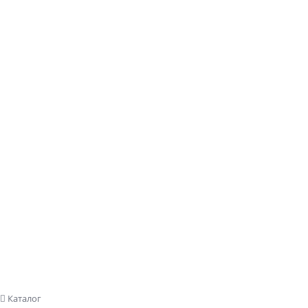
Заказать звонок
Каталог