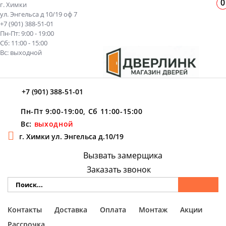
0
г. Химки
ул. Энгельса д 10/19 оф 7
+7 (901) 388-51-01
Пн-Пт: 9:00 - 19:00
Сб: 11:00 - 15:00
Вс: выходной
+7 (901) 388-51-01
Пн-Пт 9:00-19:00, Сб 11:00-15:00
Вс:
выходной
г. Химки ул. Энгельса д.10/19
Вызвать замерщика
Заказать звонок
Контакты
Доставка
Оплата
Монтаж
Акции
Рассрочка