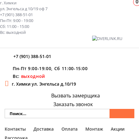
0
г. Химки
ул. Энгельса д 10/19 оф 7
+7 (901) 388-51-01
Пн-Пт: 9:00 - 19:00
Сб: 11:00 - 15:00
Вс: выходной
+7 (901) 388-51-01
Пн-Пт 9:00-19:00, Сб 11:00-15:00
Вс:
выходной
г. Химки ул. Энгельса д.10/19
Вызвать замерщика
Заказать звонок
Контакты
Доставка
Оплата
Монтаж
Акции
Рассрочка