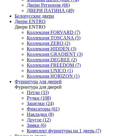
Двери Регионов (66)
ДВЕРИ ПАТИНА (49)
Белорусские двери
Двери ENTRO
Двери ENTRO
Коллекция FORVARD (7)
Коллекция TOSCANA (5)
Коллекция ZERO (2)
Коллекция HIDDEN (3)
Коллекция GRADIENT (3)
Коллекция DEGREE (2)
Коллекция FREEDOM (7)
Коллекция UNICO (1)
Коллекция HORIZON (1)
Фурнитура для дверей
Фурнитура для дверей
Петли (33)
Ручки (108)
Защелки (24)
Фиксаторы (61)
Накладки (8)
Другое (12)
Замки (6)
Комплект фурнитуры на 1 дверь (7)